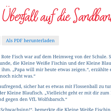
. Überfall auf die Sandban
Als PDF herunterladen
 Rote Fisch war auf dem Heimweg von der Schule. 
unde, die Kleine Weiße Fischin und der Kleine Blau
 ihm. „Papa will mir heute etwas zeigen.“, erzählte e
noch nicht was.“
 aufregend, sicher hat es etwas mit Flossenball zu tun
der Kleine Blaufisch. „Vielleicht geht er mit dir zu
d gegen den VfL Wolfsbarsch.“
 Schwachsinn!“, bemerkte die Kleine Weiße Fischin