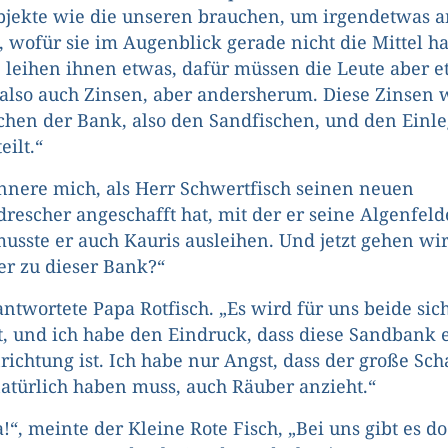
Objekte wie die unseren brauchen, um irgendetwas 
 wofür sie im Augenblick gerade nicht die Mittel h
 leihen ihnen etwas, dafür müssen die Leute aber 
also auch Zinsen, aber andersherum. Diese Zinsen
hen der Bank, also den Sandfischen, und den Einle
eilt.“
rinnere mich, als Herr Schwertfisch seinen neuen
escher angeschafft hat, mit der er seine Algenfeld
musste er auch Kauris ausleihen. Und jetzt gehen wir
r zu dieser Bank?“
antwortete Papa Rotfisch. „Es wird für uns beide sic
t, und ich habe den Eindruck, dass diese Sandbank 
nrichtung ist. Ich habe nur Angst, dass der große Sch
atürlich haben muss, auch Räuber anzieht.“
!“, meinte der Kleine Rote Fisch, „Bei uns gibt es do