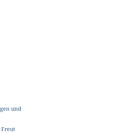
ugen und
 Freut