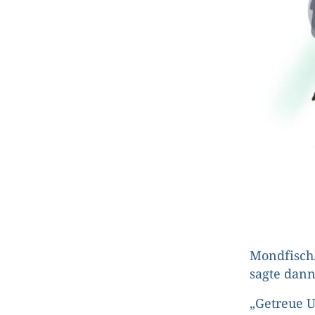
Mondfisch.
sagte dann
„Getreue U