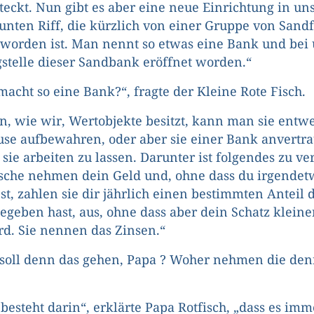
teckt. Nun gibt es aber eine neue Einrichtung in u
nten Riff, die kürzlich von einer Gruppe von Sand
worden ist. Man nennt so etwas eine Bank und bei u
stelle dieser Sandbank eröffnet worden.“
acht so eine Bank?“, fragte der Kleine Rote Fisch.
 wie wir, Wertobjekte besitzt, kann man sie entwe
use aufbewahren, oder aber sie einer Bank anvertra
 sie arbeiten zu lassen. Darunter ist folgendes zu ve
sche nehmen dein Geld und, ohne dass du irgendet
st, zahlen sie dir jährlich einen bestimmten Anteil 
egeben hast, aus, ohne dass aber dein Schatz klein
rd. Sie nennen das Zinsen.“
soll denn das gehen, Papa ? Woher nehmen die den
 besteht darin“, erklärte Papa Rotfisch, „dass es imm