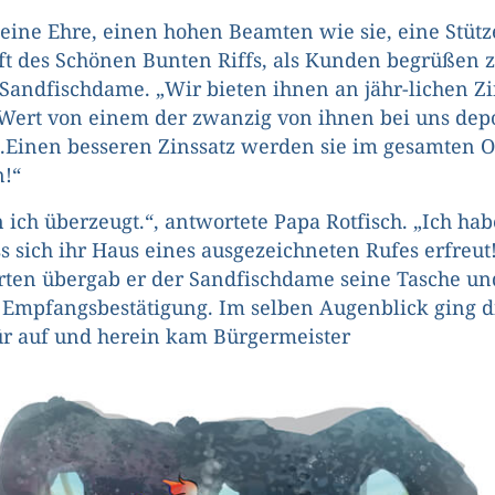
s eine Ehre, einen hohen Beamten wie sie, eine Stütz
ft des Schönen Bunten Riffs, als Kunden begrüßen z
e Sandfischdame. „Wir bieten ihnen an jähr-lichen Z
Wert von einem der zwanzig von ihnen bei uns dep
.Einen besseren Zinssatz werden sie im gesamten O
!“
 ich überzeugt.“, antwortete Papa Rotfisch. „Ich hab
ss sich ihr Haus eines ausgezeichneten Rufes erfreut
ten übergab er der Sandfischdame seine Tasche und
 Empfangsbestätigung. Im selben Augenblick ging d
r auf und herein kam Bürgermeister