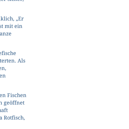
klich, „Er
st mit ein
Ganze
efische
erten. Als
en,
nen
nen Fischen
n geöffnet
aft
a Rotfisch,